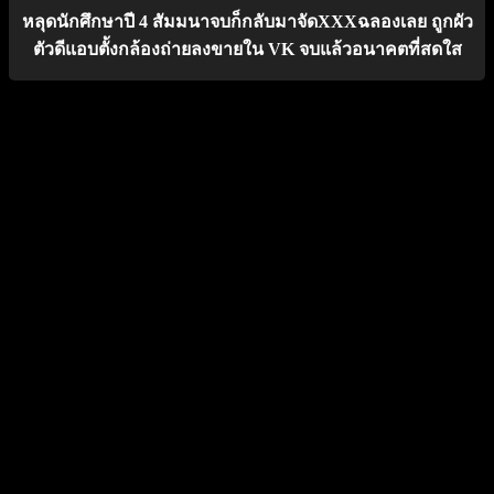
หลุดนักศึกษาปี 4 สัมมนาจบก็กลับมาจัดXXXฉลองเลย ถูกผัว
ตัวดีแอบตั้งกล้องถ่ายลงขายใน VK จบแล้วอนาคตที่สดใส