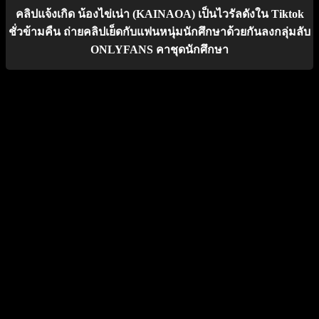
คลิปแจ้งเกิด น้องไข่เน่า (KAINAOA) เป็นไวรัลดังใน Tiktok
ชั่วข้ามคืน ถ่ายคลิปเย็ดกับแฟนหนุ่มนักศึกษาด้วยกันลงกลุ่มลับ
ONLYFANS คาชุดนักศึกษา