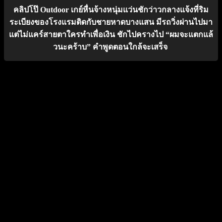
คลิปโป๊ Outdoor เกย์หื่นจ้างหนุ่มแว่นชักว่าวกลางแจ้งที่ริม
ระเบียงของโรงแรมติดกับชายหาดบางแสน มีรถวิ่งผ่านไปมา
แต่ไม่แคร์สายตาใครทำเพื่อเงิน ชักไปครางไป “ผมจะแตกแล้
วนะคร้าบ” คำพูดตอนใกล้จะเสร็จ