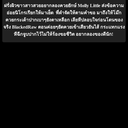
ฝรั่งผิวขาวสาวสวยอยากลองควยยักษ์ Molly Little ส่งข้อความ
อ่อยนิโกรเรียกให้มาเย็ด พี่ดำจัดให้ตามคำขอ มาถึงให้โม๊ก
ควยกระเด้าปากเบาๆยังตาเหลือก เลียหีปลอบใจก่อนโดนของ
จริง BlackedRaw ตอนค่อยๆยัดควยเข้าเสียวยันไส้ กระแทกแรง
หีฉีกจูบปากไว้ไม่ให้ร้องขอชีวิต อยากลองของดีนัก!