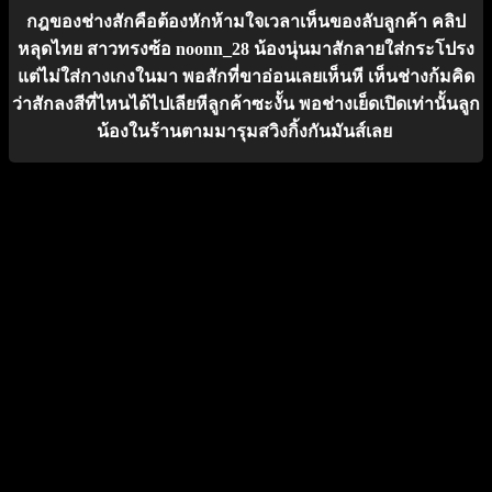
กฎของช่างสักคือต้องหักห้ามใจเวลาเห็นของลับลูกค้า คลิป
หลุดไทย สาวทรงซ้อ noonn_28 น้องนุ่นมาสักลายใส่กระโปรง
แต่ไม่ใส่กางเกงในมา พอสักที่ขาอ่อนเลยเห็นหี เห็นช่างก้มคิด
ว่าสักลงสีที่ไหนได้ไปเลียหีลูกค้าซะงั้น พอช่างเย็ดเปิดเท่านั้นลูก
น้องในร้านตามมารุมสวิงกิ้งกันมันส์เลย