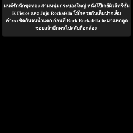
มนต์รักนักขุดทอง สามหนุ่มกระบองใหญ่ หนังโป๊เกย์ผิวสีทรีซั่ม
K Fierce และ Juju Rockafella โม๊กควยกันเต็มปากเต็ม
คำxxxซัดกันจนน้ำแตก ก่อนที่ Rock Rockafella จะมาแหกตูด
ซอยแล้วอีกคนไปสลับถือกล้อง