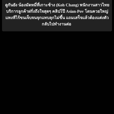
ดูกันยัง น้องมัดหมี่ที่เกาะช้าง (Koh Chang) พนักงานสาวไทย
บริการลูกค้าฝรั่งถึงใจสุดๆ คลิปโป๊ Asian-Pov โดนควยใหญ่
แทงหีไร้ขนเจ็บจนจุกแทบลุกไม่ขึ้น แถมเสร็จแล้วต้องแต่งตัว
กลับไปทำงานต่อ