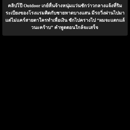
คลิปโป๊ Outdoor เกย์หื่นจ้างหนุ่มแว่นชักว่าวกลางแจ้งที่ริม
ระเบียงของโรงแรมติดกับชายหาดบางแสน มีรถวิ่งผ่านไปมา
แต่ไม่แคร์สายตาใครทำเพื่อเงิน ชักไปครางไป “ผมจะแตกแล้
วนะคร้าบ” คำพูดตอนใกล้จะเสร็จ