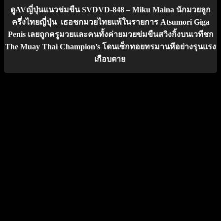
ดูAVญี่ปุ่นแนวข่มขืน SVDVD-848 – Miku Maina นักมวยลูก
ครึ่งไทยญี่ปุ่น เธอชกมวยไทยแพ้ในรายการ Atsumori Giga
Penis เลยถูกครูมวยและคนทั้งค่ายมวยข่มขืนสวิงกิ้งบนเวทีชก
The Muay Thai Champion’s โดนเซ็กทอยทรมานหีอย่างรุนแรง
เกือบตาย