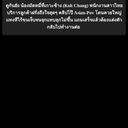
ดูกันยัง น้องมัดหมี่ที่เกาะช้าง (Koh Chang) พนักงานสาวไทย
บริการลูกค้าฝรั่งถึงใจสุดๆ คลิปโป๊ Asian-Pov โดนควยใหญ่
แทงหีไร้ขนเจ็บจนจุกแทบลุกไม่ขึ้น แถมเสร็จแล้วต้องแต่งตัว
กลับไปทำงานต่อ