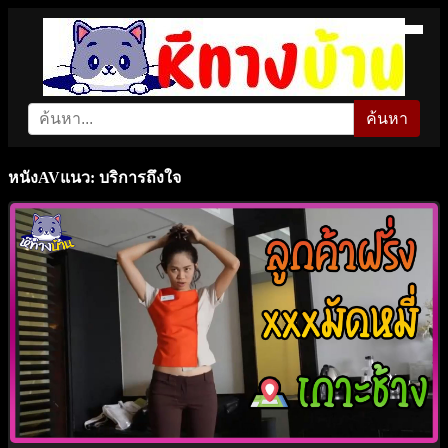
ค้นหา
หนังAVแนว: บริการถึงใจ