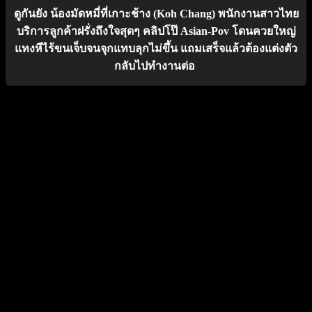
ดูกันยัง น้องมัดหมี่ที่เกาะช้าง (Koh Chang) พนักงานสาวไทย
บริการลูกค้าฝรั่งถึงใจสุดๆ คลิปโป๊ Asian-Pov โดนควยใหญ่
แทงหีไร้ขนเจ็บจนจุกแทบลุกไม่ขึ้น แถมเสร็จแล้วต้องแต่งตัว
กลับไปทำงานต่อ