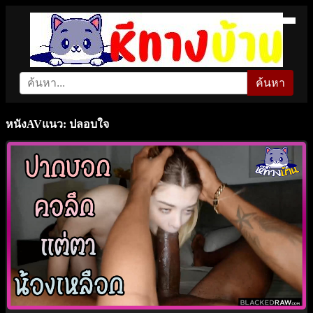
ค้นหา
หนังAVแนว: ปลอบใจ