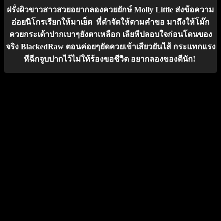
ฝรั่งผิวขาวสาวสวยอยากลองควยยักษ์ Molly Little ส่งข้อความ
อ่อยนิโกรเรียกให้มาเย็ด พี่ดำจัดให้ตามคำขอ มาถึงให้โม๊ก
ควยกระเด้าปากเบาๆยังตาเหลือก เลียหีปลอบใจก่อนโดนของ
จริง BlackedRaw ตอนค่อยๆยัดควยเข้าเสียวยันไส้ กระแทกแรง
หีฉีกจูบปากไว้ไม่ให้ร้องขอชีวิต อยากลองของดีนัก!