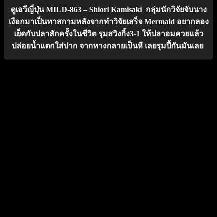
ดูเอวีญี่ปุ่น MILD-863 – Shiori Kamisaki กลุ่มนักวิจัยจับนาง
เงือกมาเป็นทาสกามหลังจากทำวิจัยเสร็จ Mermaid อยากลอง
เย็ดกับปลาสักครั้งในชีวิต รุมสวิงกิ้ง3-1 ให้ปลาอมควยแล้ว
ปล่อยน้ำแตกใส่ปาก จากหางกลายเป็นหี เลยรุมปี้กันมันเลย