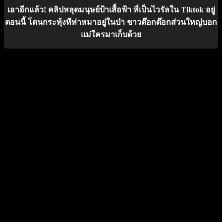
เอาอีกแล้ว! คลิปหลุดมนุษย์ป้าเสื้อฟ้า ที่เป็นไวรัลใน Tiktok อยู่
ตอนนี้ โดนกระทุ้งหีท่าหมาอยู่ในป่า ชาวต๊อกต๊อกส่วนใหญ่บอก
แม่ใครมาเก็บด้วย