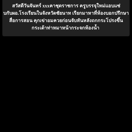
สวัสดีวันจันทร์ xxxคาชุดราชการ ครูบรรจุใหม่แอบแซ่
บกับผอ.โรงเรียนในจังหวัดชัยนาท เรียกมาหาที่ห้องบอกปรึกษา
สื่อการสอน คุกเข่าอมควยก่อนจับหันหลังถกกระโปรงขึ้น
กระเด้าท่าหมาหน้ากระจกห้องน้ำ