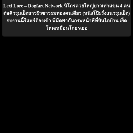
Lexi Lore – Dogfart Network นิโกรควยใหญ่ยาวเท่าแขน 4 คน
ต่อคิวรุมเย็ดสาวผิวขาวผมทองคนเดียว (หนังโป๊ฝรั่งแนวรุมเย็ด)
จบงานนี้รีแพร์ต้องเข้า พี่มืดพากันกระหน่ำหีที่บันไดบ้าน เย็ด
โหดเหมือนโกธรเธอ