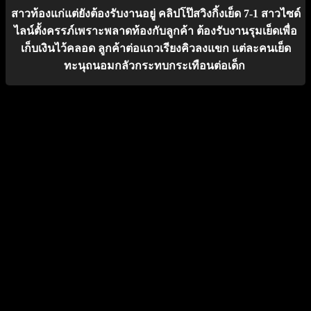
สาวท้องแก่แต่ยังต้องรับงานอยู่ คลิปโป๊สวิงกิ้งเย็ด 7-1 สาวไซด์
ไลน์ตั้งครรภ์เพราะพลาดท้องกับลูกค้า ต้องรับงานรุมเย็ดเพื่อ
เก็บเงินไว้คลอด ลูกค้าต่อแถวเรียงคิวลงแขก แต่ละคนเย็ด
ทะนุถนอมกลัวกระทบกระเทือนต่อเด็ก