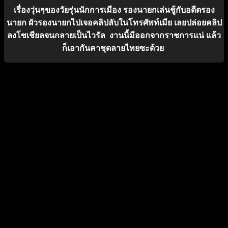
เรื่องวุ่นๆของวัยรุ่นนักการเมือง รองนายกเล่นชู้กับอดีตรอง
นายก ผัวรองนายกไปเจอคลิปลับในโทรศัพท์เมีย เลยปล่อยคลิป
ลงโซเชียลจนกลายเป็นไวรัล งานนี้มีออกจากราชการแน่ แล้ว
ก็เอากันคาชุดลายไทยซะด้วย