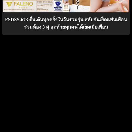
FSDSS-673 ตื่นเต้นทุกครั้งในวันรวมรุ่น สลับกันเย็ดแฟนเพื่อน
ร่วมห้อง 3 คู่ สุดท้ายทุกคนได้เย็ดเมียเพื่อน