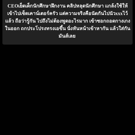
CEOเย็ดเด็กนักศึกษาฝึกงาน คลิปหลุดนักศึกษา แกล้งใช้ให้
เข้าไปเช็ดเคาน์เตอร์ครัว แต่ความจริงคือนัดกันไปนัวxxxไว้
แล้ว ถือว่ารู้กัน ไปถึงไม่ต้องพูดอะไรมาก เข้าซอกถอดกางเกง
ในออก ถกประโปรงทรงเอขึ้น นั่งหันหน้าเข้าหากัน แล้วใส่กัน
มันส์เลย