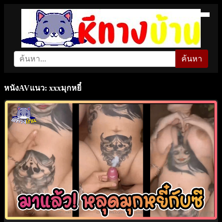
ค้นหา
หนังAVแนว: xxxมุกหยี๋