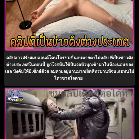
คลิปสาวฝรั่งผมบลอนด์โดนโจรข่มขืนจนตายตาไม่หลับ ที่เป็นข่าวดัง
ต่างประเทศในตอนนี้ ถูกโจรหื่นใช้ปืนจ่อหัวบุกเข้ามาในห้องนอนของ
เธอ บังคับให้มีเซ็กส์ด้วย อมควยอยู่นานมากเย็ดหีทรมานหีจนเธอทนไม่
ไหวขาดใจตาย