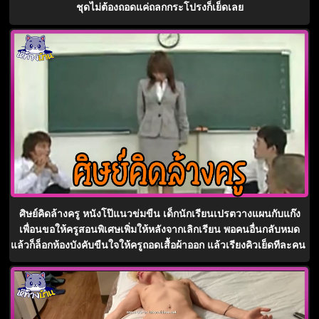
ชุดไม่ต้องถอดแค่ถลกกระโปรงก็เย็ดเลย
ศิษย์คิดล้างครู หนังโป๊แนวข่มขืน เด็กนักเรียนเปรตวางแผนกับแก๊ง
เพื่อนขอให้ครูสอนพิเศษเพิ่มให้หลังจากเลิกเรียน พอคนอื่นกลับหมด
แล้วก็ล็อกห้องบังคับขืนใจให้ครูถอดเสื้อผ้าออก แล้วเรียงคิวเย็ดทีละคน