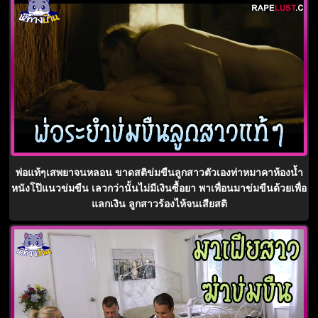
พ่อแท้ๆเสพยาจนหลอน ขาดสติข่มขืนลูกสาวตัวเองท่าหมาคาห้องน้ำ
หนังโป๊แนวข่มขืน เลวกว่านั้นไม่มีเงินซื้อยา พาเพื่อนมาข่มขืนด้วยเพื่อ
แลกเงิน ลูกสาวร้องไห้จนเสียสติ