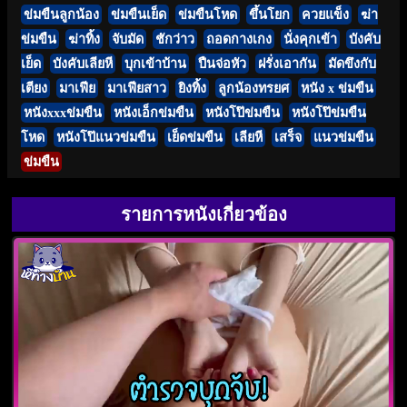
ข่มขืนลูกน้อง
ข่มขืนเย็ด
ข่มขืนโหด
ขึ้นโยก
ควยแข็ง
ฆ่า
ข่มขืน
ฆ่าทิ้ง
จับมัด
ชักว่าว
ถอดกางเกง
นั่งคุกเข้า
บังคับ
เย็ด
บังคับเลียหี
บุกเข้าบ้าน
ปืนจ่อหัว
ฝรั่งเอากัน
มัดขึงกับ
เตียง
มาเฟีย
มาเฟียสาว
ยิงทิ้ง
ลูกน้องทรยศ
หนัง x ข่มขืน
หนังxxxข่มขืน
หนังเอ็กข่มขืน
หนังโป๊ข่มขืน
หนังโป๊ข่มขืน
โหด
หนังโป๊แนวข่มขืน
เย็ดข่มขืน
เลียหี
เสร็จ
แนวข่มขืน
ข่มขืน
รายการหนังเกี่ยวข้อง