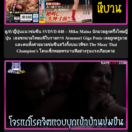
ดูAVญี่ปุ่นแนวข่มขืน SVDVD-848 – Miku Maina นักมวยลูกครึ่งไทยญี่
ปุ่น เธอชกมวยไทยแพ้ในรายการ Atsumori Giga Penis เลยถูกครูมวย
และคนทั้งค่ายมวยข่มขืนสวิงกิ้งบนเวทีชก The Muay Thai
Champion’s โดนเซ็กทอยทรมานหีอย่างรุนแรงเกือบตาย