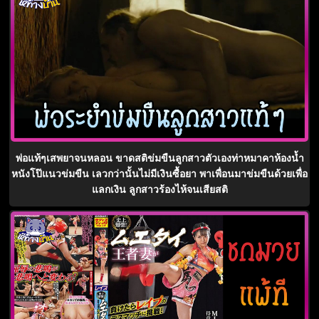
พ่อแท้ๆเสพยาจนหลอน ขาดสติข่มขืนลูกสาวตัวเองท่าหมาคาห้องน้ำ
หนังโป๊แนวข่มขืน เลวกว่านั้นไม่มีเงินซื้อยา พาเพื่อนมาข่มขืนด้วยเพื่อ
แลกเงิน ลูกสาวร้องไห้จนเสียสติ