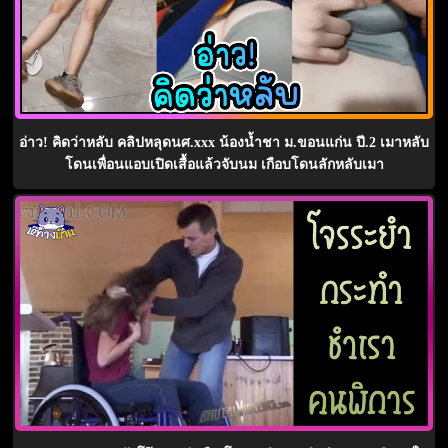
อ่าว! คิดว่าหลับ คลิปหลุดนศ.xxx น้องน้ำชา ม.ขอนแก่น ปี.2 เมาหลับ
โดนเพื่อนแอบเปิดเสื้อแล้วจับนม เกือบโดนลักหลับเมา