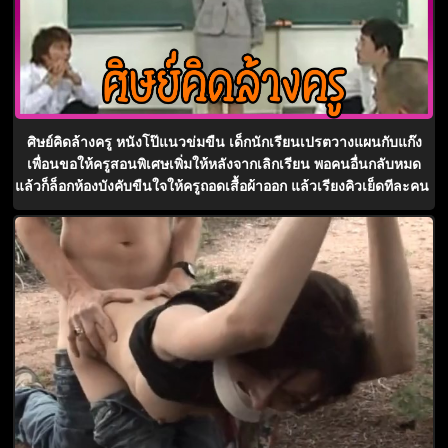
ศิษย์คิดล้างครู หนังโป๊แนวข่มขืน เด็กนักเรียนเปรตวางแผนกับแก๊ง
เพื่อนขอให้ครูสอนพิเศษเพิ่มให้หลังจากเลิกเรียน พอคนอื่นกลับหมด
แล้วก็ล็อกห้องบังคับขืนใจให้ครูถอดเสื้อผ้าออก แล้วเรียงคิวเย็ดทีละคน