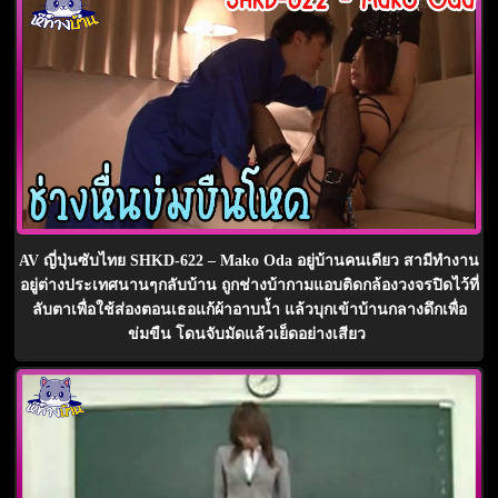
AV ญี่ปุ่นซับไทย SHKD-622 – Mako Oda อยู่บ้านคนเดียว สามีทำงาน
อยู่ต่างประเทศนานๆกลับบ้าน ถูกช่างบ้ากามแอบติดกล้องวงจรปิดไว้ที่
ลับตาเพื่อใช้ส่องตอนเธอแก้ผ้าอาบน้ำ แล้วบุกเข้าบ้านกลางดึกเพื่อ
ข่มขืน โดนจับมัดแล้วเย็ดอย่างเสียว