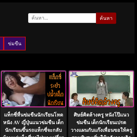
ค้นหา
ข่มขืน
แท็กซี่หื่นข่มขืนนักเรียนโหด
ศิษย์คิดล้างครู หนังโป๊แนว
หนัง AV ญี่ปุ่นแนวข่มขืน เด็ก
ข่มขืน เด็กนักเรียนเปรต
นักเรียนขึ้นรถแท็กซี่จะกลับ
วางแผนกับแก๊งเพื่อนขอให้ครู